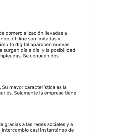
 de comercialización llevadas a
undo off-line son imitadas y
ámbito digital aparecen nuevas
surgen día a día, y la posibilidad
empleadas. Se conocen dos
. Su mayor característica es la
uarios. Solamente la empresa tiene
 gracias a las redes sociales y a
l intercambio casi instantáneo de