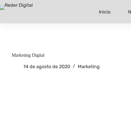
Saltar
al
Inicio
N
contenido
Marketing Digital
14 de agosto de 2020
Marketing