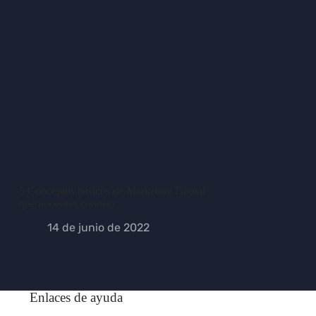
5 Conceptos básicos de Marketing Digital
que necesitas conocer
14 de junio de 2022
Enlaces de ayuda