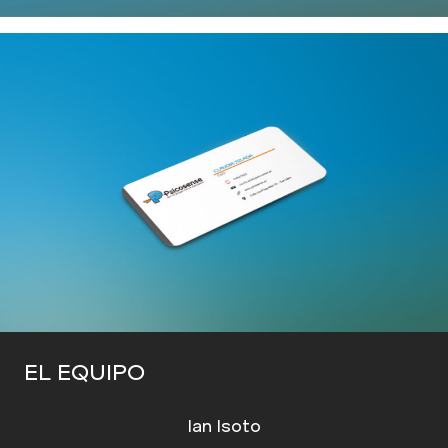
EL EQUIPO
Ian Isoto