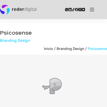
Saltar
al
contenido
Psicosense
Branding Design
Inicio
/
Branding Design
/
Psicosense