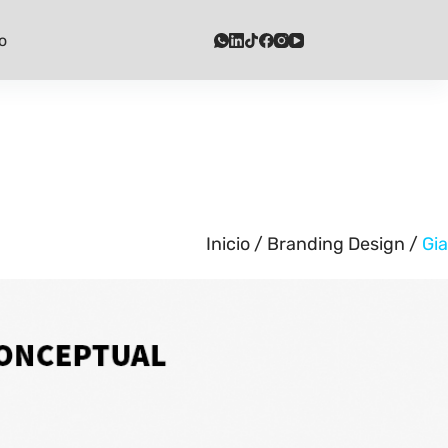
o
Inicio
/
Branding Design
/
Gia